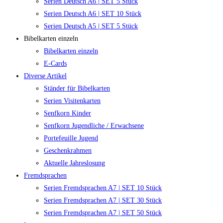
Serien Deutsch A6 | SET 5 Stück
Serien Deutsch A6 | SET 10 Stück
Serien Deutsch A5 | SET 5 Stück
Bibelkarten einzeln
Bibelkarten einzeln
E-Cards
Diverse Artikel
Ständer für Bibelkarten
Serien Visitenkarten
Senfkorn Kinder
Senfkorn Jugendliche / Erwachsene
Portefeuille Jugend
Geschenkrahmen
Aktuelle Jahreslosung
Fremdsprachen
Serien Fremdsprachen A7 | SET 10 Stück
Serien Fremdsprachen A7 | SET 30 Stück
Serien Fremdsprachen A7 | SET 50 Stück