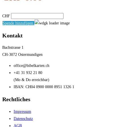
CHF
Spende hinzufügen
Kontakt
Bachstrasse 1
CH-3072 Ostermundigen
office@bibelkarten.ch
+41 31 932 21 80
(Mo & Do erreichbar)
IBAN: CH04 0900 0000 8951 1326 1
Rechtliches
Impressum
Datenschutz
AGB