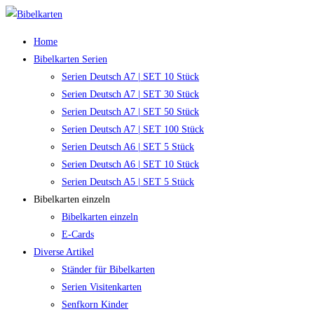
Zum
Inhalt
Home
springen
Bibelkarten Serien
Serien Deutsch A7 | SET 10 Stück
Serien Deutsch A7 | SET 30 Stück
Serien Deutsch A7 | SET 50 Stück
Serien Deutsch A7 | SET 100 Stück
Serien Deutsch A6 | SET 5 Stück
Serien Deutsch A6 | SET 10 Stück
Serien Deutsch A5 | SET 5 Stück
Bibelkarten einzeln
Bibelkarten einzeln
E-Cards
Diverse Artikel
Ständer für Bibelkarten
Serien Visitenkarten
Senfkorn Kinder