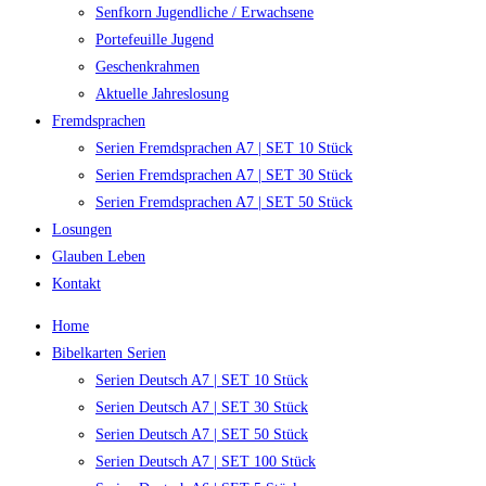
Senfkorn Jugendliche / Erwachsene
Portefeuille Jugend
Geschenkrahmen
Aktuelle Jahreslosung
Fremdsprachen
Serien Fremdsprachen A7 | SET 10 Stück
Serien Fremdsprachen A7 | SET 30 Stück
Serien Fremdsprachen A7 | SET 50 Stück
Losungen
Glauben Leben
Kontakt
Home
Bibelkarten Serien
Serien Deutsch A7 | SET 10 Stück
Serien Deutsch A7 | SET 30 Stück
Serien Deutsch A7 | SET 50 Stück
Serien Deutsch A7 | SET 100 Stück