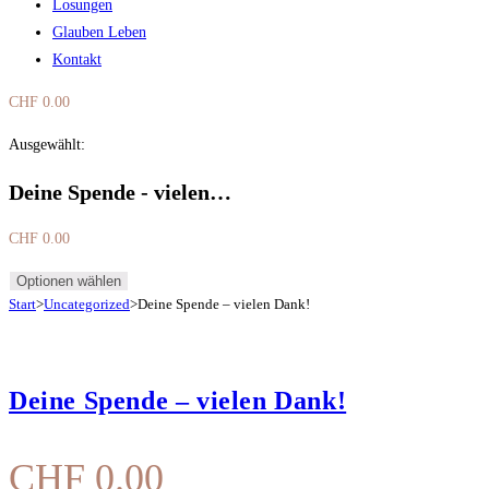
Losungen
Glauben Leben
Kontakt
CHF
0.00
0
Warenkorb
Ausgewählt:
Deine Spende - vielen…
CHF
0.00
Optionen wählen
Start
>
Uncategorized
>
Deine Spende – vielen Dank!
Deine Spende – vielen Dank!
CHF
0.00