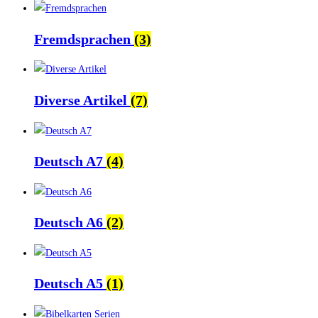
Fremdsprachen
(3)
Diverse Artikel
(7)
Deutsch A7
(4)
Deutsch A6
(2)
Deutsch A5
(1)