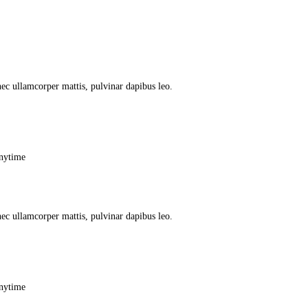
 nec ullamcorper mattis, pulvinar dapibus leo.
anytime
 nec ullamcorper mattis, pulvinar dapibus leo.
anytime