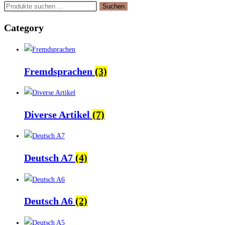
Suchen
Suchen
nach:
Category
Fremdsprachen
(3)
Diverse Artikel
(7)
Deutsch A7
(4)
Deutsch A6
(2)